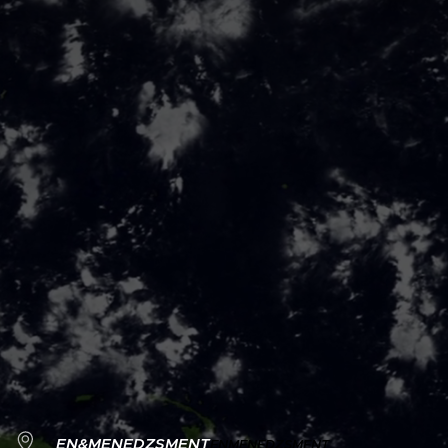
EN&MENEDZSMENT
EN
MENEDZSMENT