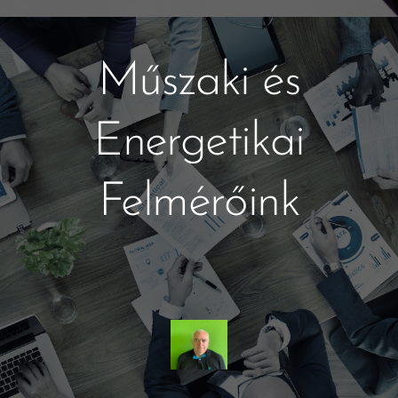
Műszaki és
Energetikai
Felmérőink