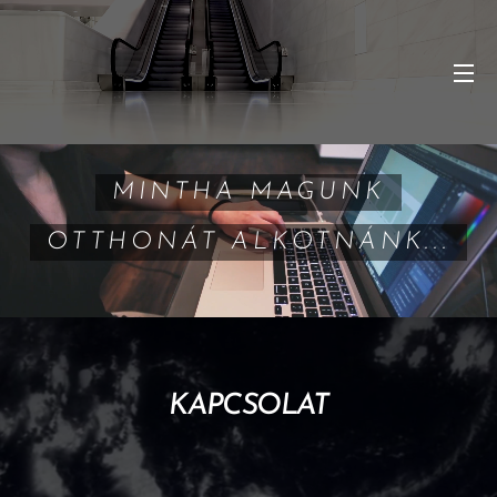
MINTHA MAGUNK
OTTHONÁT ALKOTNÁNK...
KAPCSOLAT